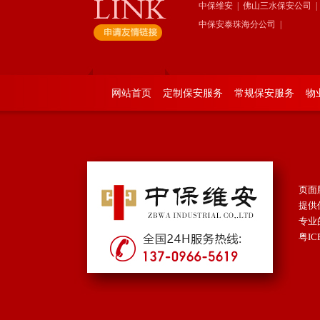
中保维安
|
佛山三水保安公司
|
中保安泰珠海分公司
|
网站首页
定制保安服务
常规保安服务
物
页面版
提供
专业
粤IC