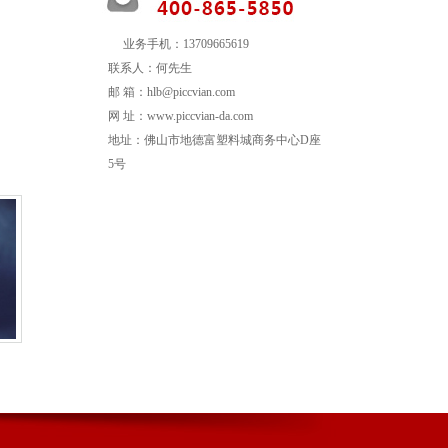
业务手机：13709665619
联系人：何先生
邮 箱：hlb@piccvian.com
网 址：www.piccvian-da.com
地址：佛山市地德富塑料城商务中心D座
5号