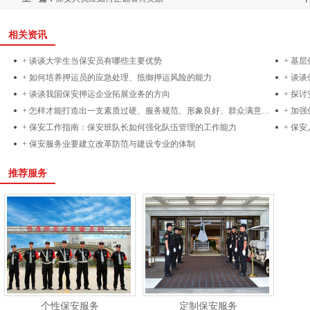
相关资讯
+ 谈谈大学生当保安员有哪些主要优势
+ 基
+ 如何培养押运员的应急处理、抵御押运风险的能力
+ 谈
+ 谈谈我国保安押运企业拓展业务的方向
+ 探
+ 怎样才能打造出一支素质过硬、服务规范、形象良好、群众满意的保安队伍
+ 加
+ 保安工作指南：保安班队长如何强化队伍管理的工作能力
+ 保
+ 保安服务业要建立改革防范与建设专业的体制
推荐服务
个性保安服务
定制保安服务