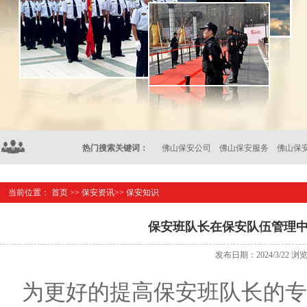
热门搜索关键词：
佛山保安公司
佛山保安服务
佛山保
当前位置：
首页
>>
保安资讯
>>
保安知识
保安班队长在保安队伍管理
发布日期：2024/3/22 浏
为更好的提高保安班队长的专