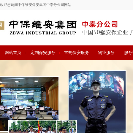
欢迎您访问中保维安保安集团中泰分公司网站！
网站首页
定制保安服务
常规保安服务
物业服务
服务