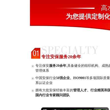
高
为您提供定制
专注安保服务20余年
专注保安
服务20余年
,具备健全的组织机构、成熟
管理体系
中国安保行业
50强企业、ISO9001
等多项国际质量
系认证企业
拥有大批安保经验丰富的
管理人才、行业精英和
国内行业专家顾问团队