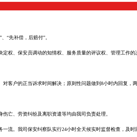
”、“先补偿，后赔付”。
决定权、保安员调动的知情权、服务质量的评议权、管理工作的
访。对客户的正当诉求时间解决；原则性问题做到8小时内回复，
身伤亡、劳资纠纷及离职资遣等均由我司负责处理。
务一流。我司保安纠察队实行24小时全天候实时监督检查，及时