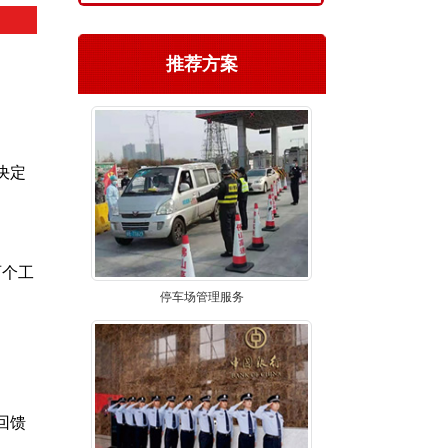
推荐方案
决定
两个工
停车场管理服务
回馈