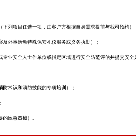
（下列项目任选一项，由客户方根据自身需求提前与我司预约）
察及外事活动特殊保安礼仪服务或义务执勤）；
或专业安全人士作单位或指定区域进行安全防范评估并提交安全
消防常识和消防技能的专项培训）；
；
要的应急器械）。