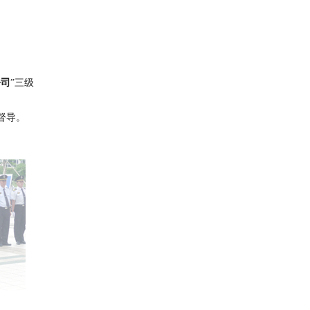
公司
”三级
督导。