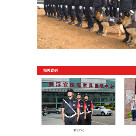
相关案例
罗浮宫