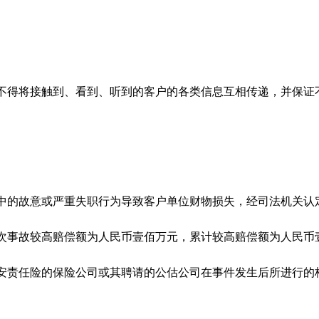
不得将接触到、看到、听到的客户的各类信息互相传递，并保证
中的故意或严重失职行为导致客户单位财物损失，经司法机关认
次事故较高赔偿额为人民币壹佰万元，累计较高赔偿额为人民币
安责任险的保险公司或其聘请的公估公司在事件发生后所进行的