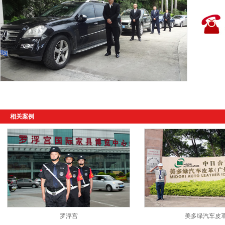
相关案例
罗浮宫
美多绿汽车皮