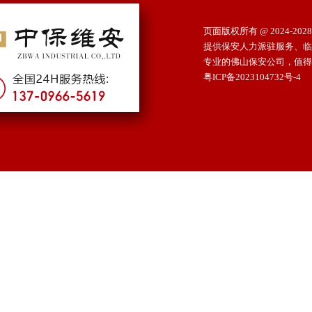
页面版权所有 @ 2024-2028 
提供保安人力派驻服务、临
专业的佛山保安公司，值得依赖
粤ICP备2023104732号-4