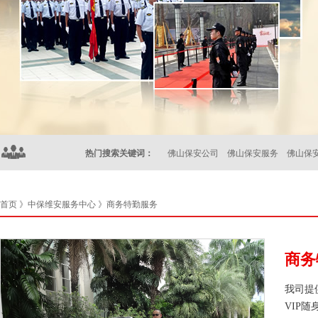
热门搜索关键词：
佛山保安公司
佛山保安服务
佛山保
首页
》
中保维安服务中心
》商务特勤服务
商务
我司提
VIP