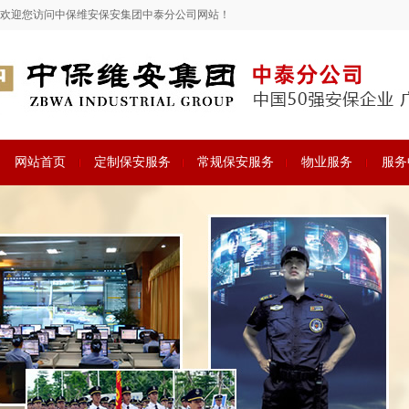
欢迎您访问中保维安保安集团中泰分公司网站！
网站首页
定制保安服务
常规保安服务
物业服务
服务