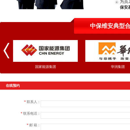
为员
保安
中保维安典型
国家能源集团
华润集团
在线预约
*
联系人：
*
联系电话：
*
邮 箱：